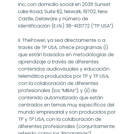
Inc, con domicilio social en 2035 Sunset 
Lake Road, Suite B2, Newark, 19702, New 
Castle, Delaware y número de 
identificación (E.I.N.) 38-4131772 (“TP USA”).
II. ThePower, ya sea directamente o a 
través de TP USA, ofrece programas (i) 
que están basados en metodologías de 
aprendizaje a través de diferentes 
contenidos audiovisuales y educación 
telemática producidos por TP y TP USA, 
con la colaboración de diferentes 
profesionales (los “MBAs“); y (ii) de 
contenido automatizado que están 
centrados en temas muy específicos del 
mundo empresarial y son producidos por 
TP y TP USA, con la colaboración de 
diferentes profesionales (conjuntamente 
referido como los “Programas”).