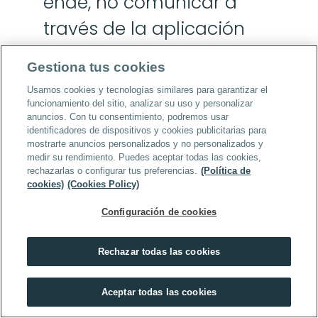
ende, no comunicar a 
través de la aplicación 
telemática disponible en 
Gestiona tus cookies
la web de Fundae la 
Usamos cookies y tecnologías similares para garantizar el
finalización de las 
funcionamiento del sitio, analizar su uso y personalizar
anuncios. Con tu consentimiento, podremos usar
acciones formativas.
identificadores de dispositivos y cookies publicitarias para
mostrarte anuncios personalizados y no personalizados y
medir su rendimiento. Puedes aceptar todas las cookies,
8.6 La facturación para aplicar las 
rechazarlas o configurar tus preferencias.
(Política de
cookies)
(Cookies Policy)
bonificaciones de forma correcta han de 
realizarse por año natural. Por lo tanto, 
Configuración de cookies
antes de la finalización del año se emitirá 
una factura final regulando el precio 
Rechazar todas las cookies
correspondiente de todos los Programas 
cursados por los empleados de la 
Sociedad en cuestión. Para poder aplicar 
Aceptar todas las cookies
la bonificación las facturas han de estar 