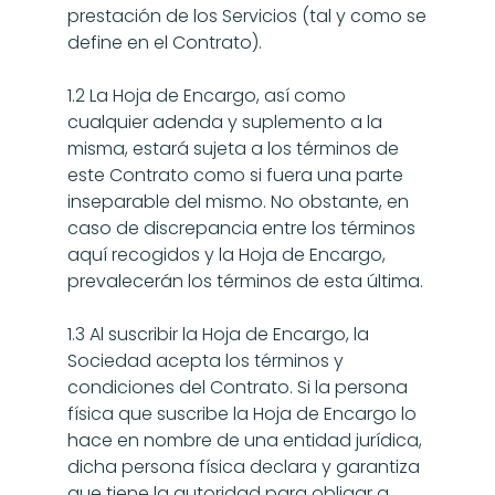
prestación de los Servicios (tal y como se 
define en el Contrato).
1.2 La Hoja de Encargo, así como 
cualquier adenda y suplemento a la 
misma, estará sujeta a los términos de 
este Contrato como si fuera una parte 
inseparable del mismo. No obstante, en 
caso de discrepancia entre los términos 
aquí recogidos y la Hoja de Encargo, 
prevalecerán los términos de esta última.
1.3 Al suscribir la Hoja de Encargo, la 
Sociedad acepta los términos y 
condiciones del Contrato. Si la persona 
física que suscribe la Hoja de Encargo lo 
hace en nombre de una entidad jurídica, 
dicha persona física declara y garantiza 
que tiene la autoridad para obligar a 