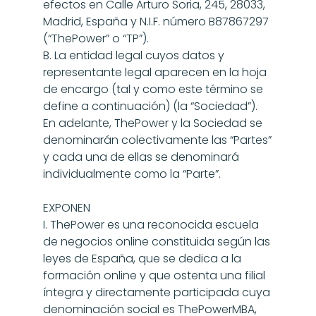
efectos en Calle Arturo Soria, 245, 28033, 
Madrid, España y N.I.F. número B87867297 
(“ThePower” o “TP”).
B. La entidad legal cuyos datos y 
representante legal aparecen en la hoja 
de encargo (tal y como este término se 
define a continuación) (la “Sociedad”).
En adelante, ThePower y la Sociedad se 
denominarán colectivamente las “Partes” 
y cada una de ellas se denominará 
individualmente como la “Parte”.
EXPONEN
I. ThePower es una reconocida escuela 
de negocios online constituida según las 
leyes de España, que se dedica a la 
formación online y que ostenta una filial 
íntegra y directamente participada cuya 
denominación social es ThePowerMBA, 