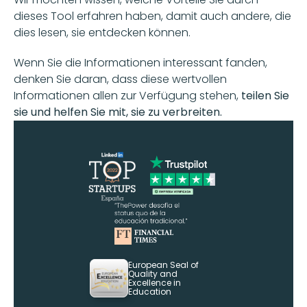
dieses Tool erfahren haben, damit auch andere, die 
dies lesen, sie entdecken können. 
Wenn Sie die Informationen interessant fanden, 
denken Sie daran, dass diese wertvollen 
Informationen allen zur Verfügung stehen,
 teilen Sie 
sie und helfen Sie mit, sie zu verbreiten.
European Seal of 
Quality and 
Excellence in 
Education