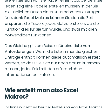
Stellen Sie sich vor, Sie haben einen Job, bei dem Sie 
jeden Tag eine Tabelle erstellen müssen, in der Sie 
die täglichen Daten eines Unternehmens eintragen. 
Nun,
 dank Excel Makros können Sie sich die Zeit 
ersparen,
 die Tabelle jedes Mal zu erstellen, da die 
Funktion dies für Sie tun würde, und zwar mit allen 
notwendigen Funktionen.
Das Gleiche gilt zum Beispiel 
für eine Liste von 
Anforderungen
. Wenn die Liste immer die gleichen 
Einträge enthält, können diese automatisch erstellt 
werden, so dass Sie sich nur noch darum kümmern 
müssen, jedes Feld mit den erforderlichen 
Informationen auszufüllen.
Wie erstellt man also Excel 
Makros? 
Im Prinzip geht es bei der Erstellung von Excel Makros 