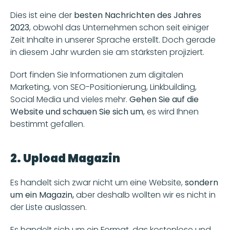
Dies ist eine der
 besten Nachrichten des Jahres 
2023
, obwohl das Unternehmen schon seit einiger 
Zeit Inhalte in unserer Sprache erstellt. Doch gerade 
in diesem Jahr wurden sie am stärksten projiziert.
Dort finden Sie Informationen zum digitalen 
Marketing, von SEO-Positionierung, Linkbuilding, 
Social Media und vieles mehr. 
Gehen Sie auf die 
Website und schauen Sie sich um
, es wird Ihnen 
bestimmt gefallen.
2. Upload Magazin
Es handelt sich zwar nicht um eine Website, 
sondern 
um ein Magazin,
 aber deshalb wollten wir es nicht in 
der Liste auslassen. 
Es handelt sich um ein Format, das kostenlose und 