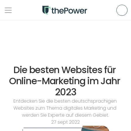
Die besten Websites für 
Online-Marketing im Jahr 
2023
Entdecken Sie die besten deutschsprachigen 
Websites zum Thema digitales Marketing und 
werden Sie Experte auf diesem Gebiet.
27 sept 2022