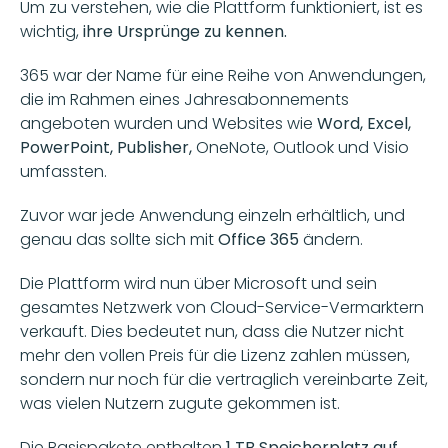
Um zu verstehen, wie die Plattform funktioniert, ist es 
wichtig, 
ihre Ursprünge zu kennen. 
365 war der Name für eine Reihe von Anwendungen, 
die im Rahmen eines Jahresabonnements 
angeboten wurden und Websites wie 
Word, Excel, 
PowerPoint, Publisher,
 OneNote, Outlook und Visio 
umfassten. 
Zuvor war jede Anwendung einzeln erhältlich, und 
genau das sollte sich mit 
Office 365
 ändern. 
Die Plattform wird nun über Microsoft und sein 
gesamtes Netzwerk von Cloud-Service-Vermarktern 
verkauft. Dies bedeutet nun, dass die Nutzer nicht 
mehr den vollen Preis für die Lizenz zahlen müssen, 
sondern nur noch für die vertraglich vereinbarte Zeit, 
was vielen Nutzern zugute gekommen ist.
Die Basispakete enthalten 
1 TB Speicherplatz auf 