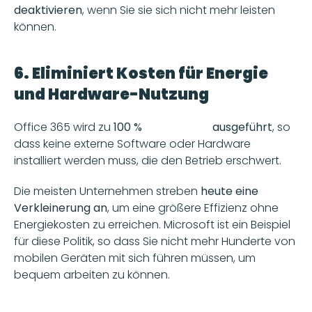
deaktivieren
, wenn Sie sie sich nicht mehr leisten 
können. 
6. Eliminiert Kosten für Energie 
und Hardware-Nutzung
Office 365 wird zu 
100 % 
in der Cloud
 ausgeführt
, so 
dass keine externe Software oder Hardware 
installiert werden muss, die den Betrieb erschwert. 
Die meisten Unternehmen streben 
heute eine 
Verkleinerung an
, um eine größere Effizienz ohne 
Energiekosten zu erreichen. Microsoft ist ein Beispiel 
für diese Politik, so dass Sie nicht mehr Hunderte von 
mobilen Geräten mit sich führen müssen, um 
bequem arbeiten zu können. 