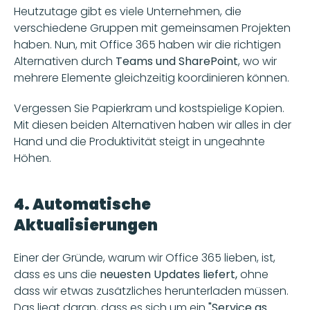
Heutzutage gibt es viele Unternehmen, die 
verschiedene Gruppen mit gemeinsamen Projekten 
haben. Nun, mit Office 365 haben wir die richtigen 
Alternativen durch
 Teams und SharePoint
, wo wir 
mehrere Elemente gleichzeitig koordinieren können. 
Vergessen Sie Papierkram und kostspielige Kopien. 
Mit diesen beiden Alternativen haben wir alles in der 
Hand und die Produktivität steigt in ungeahnte 
Höhen. 
4. Automatische 
Aktualisierungen
Einer der Gründe, warum wir Office 365 lieben, ist, 
dass es uns die 
neuesten Updates liefert, 
ohne 
dass wir etwas zusätzliches herunterladen müssen. 
Das liegt daran, dass es sich um ein 
"Service as 