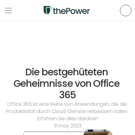
Die bestgehüteten 
Geheimnisse von Office 
365
Office 365 ist eine Reihe von Anwendungen, die die 
Produktivität durch Cloud-Dienste verbessern sollen. 
Erfahren Sie alles darüber!
31 may 2023