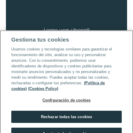
Lerne von überall
Lade die App herunter
Gestiona tus cookies
Usamos cookies y tecnologías similares para garantizar el
funcionamiento del sitio, analizar su uso y personalizar
anuncios. Con tu consentimiento, podremos usar
identificadores de dispositivos y cookies publicitarias para
mostrarte anuncios personalizados y no personalizados y
Urheberrecht © 2026 | Alle Rechte 
medir su rendimiento. Puedes aceptar todas las cookies,
vorbehalten
rechazarlas o configurar tus preferencias.
(Política de
cookies)
(Cookies Policy)
Configuración de cookies
Rechazar todas las cookies