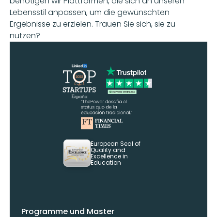
benötigen wir Plattformen, die sich an unseren 
Lebensstil anpassen, um die gewünschten 
Ergebnisse zu erzielen. Trauen Sie sich, sie zu 
nutzen?
European Seal of 
Quality and 
Excellence in 
Education
Programme und Master