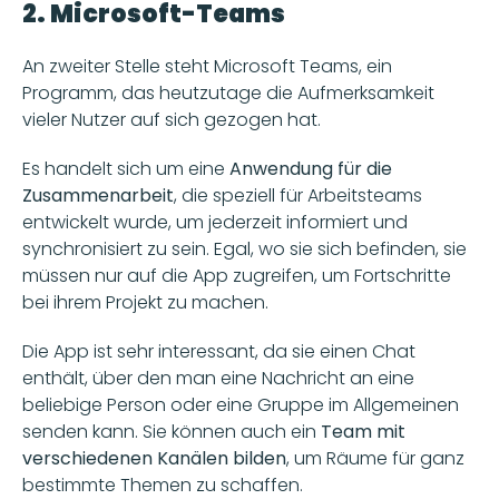
2. Microsoft-Teams
An zweiter Stelle steht Microsoft Teams, ein 
Programm, das heutzutage die Aufmerksamkeit 
vieler Nutzer auf sich gezogen hat. 
Es handelt sich um eine 
Anwendung für die 
Zusammenarbeit
, die speziell für Arbeitsteams 
entwickelt wurde, um jederzeit informiert und 
synchronisiert zu sein. Egal, wo sie sich befinden, sie 
müssen nur auf die App zugreifen, um Fortschritte 
bei ihrem Projekt zu machen. 
Die App ist sehr interessant, da sie einen Chat 
enthält, über den man eine Nachricht an eine 
beliebige Person oder eine Gruppe im Allgemeinen 
senden kann. Sie können auch ein 
Team mit 
verschiedenen Kanälen bilden
, um Räume für ganz 
bestimmte Themen zu schaffen. 