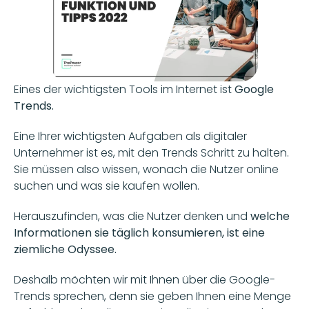
Eines der wichtigsten Tools im Internet ist 
Google 
Trends. 
Eine Ihrer wichtigsten Aufgaben als digitaler 
Unternehmer ist es, mit den Trends Schritt zu halten. 
Sie müssen also wissen, wonach die Nutzer online 
suchen und was sie kaufen wollen. 
Herauszufinden, was die Nutzer denken und
 welche 
Informationen sie täglich konsumieren, ist eine 
ziemliche Odyssee. 
Deshalb möchten wir mit Ihnen über die Google-
Trends sprechen, denn sie geben Ihnen eine Menge 