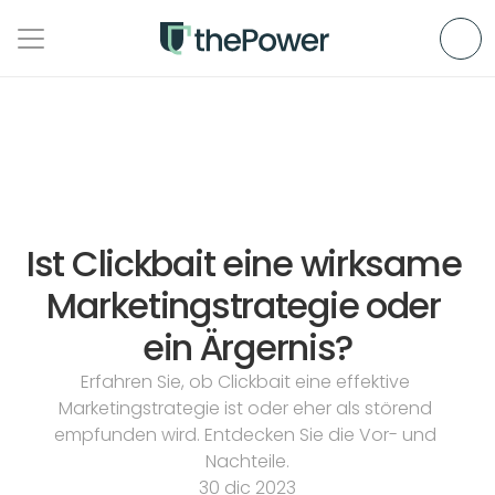
Ist Clickbait eine wirksame 
Marketingstrategie oder 
ein Ärgernis?
Erfahren Sie, ob Clickbait eine effektive 
Marketingstrategie ist oder eher als störend 
empfunden wird. Entdecken Sie die Vor- und 
Nachteile.
30 dic 2023