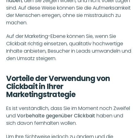
haben
, den Sie zeigen wollen, und nicht voller Lügen 
sind. Auf diese Weise können Sie die Aufmerksamkeit 
der Menschen erregen, ohne sie misstrauisch zu 
machen.
Auf der Marketing-Ebene können Sie, wenn Sie 
Clickbait richtig einsetzen, qualitativ hochwertige 
Inhalte anbieten, Besucher in Leads umwandeln und 
den Umsatz steigern.
Vorteile der Verwendung von 
Clickbait in Ihrer 
Marketingstrategie
Es ist verständlich, dass Sie im Moment noch Zweifel 
und
 Vorbehalte gegenüber Clickbait 
haben und 
sich davon fernhalten wollen.
Um Ihre Sichtweise jedoch zu ändern und die 