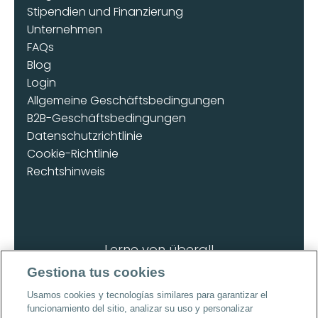
Stipendien und Finanzierung
Unternehmen
FAQs
Blog
Login
Allgemeine Geschäftsbedingungen
B2B-Geschäftsbedingungen
Datenschutzrichtlinie
Cookie-Richtlinie
Rechtshinweis
Lerne von überall
Lade die App herunter
Gestiona tus cookies
Usamos cookies y tecnologías similares para garantizar el
funcionamiento del sitio, analizar su uso y personalizar