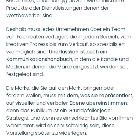
Bedürfnisse, unabhängig davon, wie ähnlich ihre 
Produkte oder Dienstleistungen denen der 
Wettbewerber sind. 
Deshalb muss jedes Unternehmen über ein Team 
von Fachleuten verfügen, die in jedem Bereich, vom 
kreativen Prozess bis zum Verkauf, so spezialisiert 
wie möglich sind. 
Unerlässlich ist auch ein 
Kommunikationshandbuch
, in dem die Kanäle und 
Medien, in denen die Marke eingesetzt werden soll, 
festgelegt sind. 
Die Marke, die Sie auf den Markt bringen oder 
fördern wollen, muss
 mit dem, was sie repräsentiert, 
auf visueller und verbaler Ebene übereinstimmen
, 
denn das Publikum ist ein Grundpfeiler jeder 
Strategie, und wenn es ein schlechtes Bild von Ihnen 
wahrnimmt, wird es sehr schwierig sein, diese 
Vorstellung später zu widerlegen.