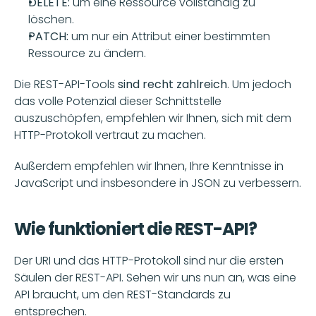
DELETE:
 um eine Ressource vollständig zu 
löschen.
PATCH:
 um nur ein Attribut einer bestimmten 
Ressource zu ändern.
Die REST-API-Tools
 sind recht zahlreich
. Um jedoch 
das volle Potenzial dieser Schnittstelle 
auszuschöpfen, empfehlen wir Ihnen, sich mit dem 
HTTP-Protokoll vertraut zu machen.
Außerdem empfehlen wir Ihnen, Ihre Kenntnisse in 
JavaScript und insbesondere in JSON zu verbessern.
Wie funktioniert die REST-API?
Der URI und das HTTP-Protokoll sind nur die ersten 
Säulen der REST-API. Sehen wir uns nun an, was eine 
API braucht, um den REST-Standards zu 
entsprechen. 