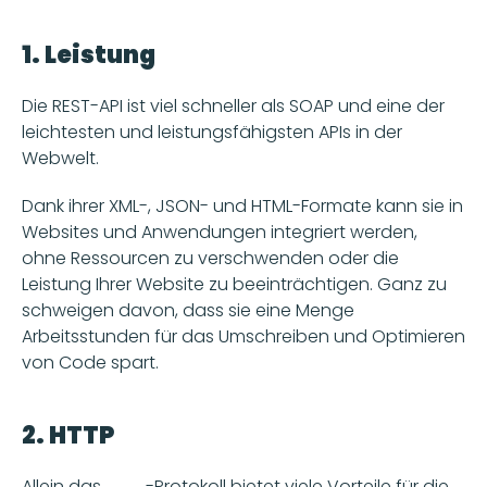
1. Leistung
Die REST-API ist viel schneller als SOAP und eine der 
leichtesten und leistungsfähigsten APIs in der 
Webwelt.
Dank ihrer XML-, JSON- und HTML-Formate kann sie in 
Websites und Anwendungen integriert werden, 
ohne Ressourcen zu verschwenden oder die 
Leistung Ihrer Website zu beeinträchtigen. Ganz zu 
schweigen davon, dass sie eine Menge 
Arbeitsstunden für das Umschreiben und Optimieren 
von Code spart.
2. HTTP
Allein das 
HTTP
-Protokoll bietet viele Vorteile für die 