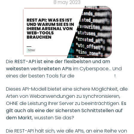
8 may 2023
Die 
REST-API ist eine der flexibelsten und am 
weitesten verbreiteten APIs
 im Cyberspace... Und 
eines der besten Tools für die 
Webentwicklung
! 
Dieses API-Modell bietet eine sichere Möglichkeit, alle 
Arten von Webanwendungen zu synchronisieren, 
OHNE die Leistung Ihrer Server zu beeinträchtigen. 
Es 
gilt auch als eine der sichersten Schnittstellen auf 
dem Markt
, wussten Sie das? 
Die REST-API hält sich, wie alle APIs, an eine Reihe von 