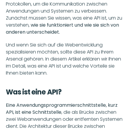
Protokollen, um die Kommunikation zwischen 
Anwendungen und Systemen zu verbessern. 
Zunächst müssen Sie wissen, was eine API ist, um zu 
verstehen,
 wie sie funktioniert und wie sie sich von 
anderen unterscheidet.
Und wenn Sie sich auf die Webentwicklung 
spezialisieren möchten, sollte diese API zu Ihrem 
Arsenal gehören. In diesem Artikel erklären wir Ihnen 
im Detail, was eine API ist und welche Vorteile sie 
Ihnen bieten kann.
Was ist eine API?
Eine Anwendungsprogrammierschnittstelle, kurz 
API, ist eine Schnittstelle
, die als Brücke zwischen 
zwei Webanwendungen oder entfernten Systemen 
dient. Die Architektur dieser Brücke zwischen 