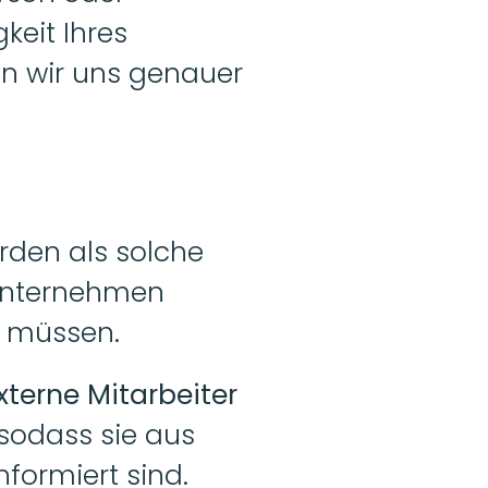
eit Ihres 
n wir uns genauer 
den als solche 
 Unternehmen 
n müssen.
xterne Mitarbeiter 
 sodass sie aus 
nformiert sind.