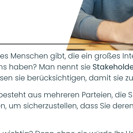
es Menschen gibt, die ein großes Int
ns haben? Man nennt sie 
Stakeholde
n sie berücksichtigen, damit sie zuf
steht aus mehreren Parteien, die Si
, um sicherzustellen, dass Sie dere