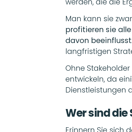
werden, die die E
profitieren sie al
davon beeinflusst
langfristigen Stra
Ohne Stakeholder 
entwickeln, da ein
Dienstleistungen an
Wer sind die
Erinnern Sie sich 