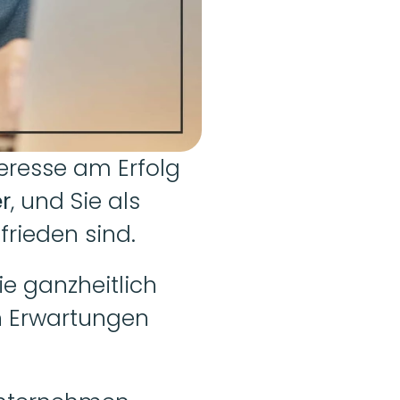
eresse am Erfolg 
r
, und Sie als 
rieden sind.
e ganzheitlich 
n Erwartungen 