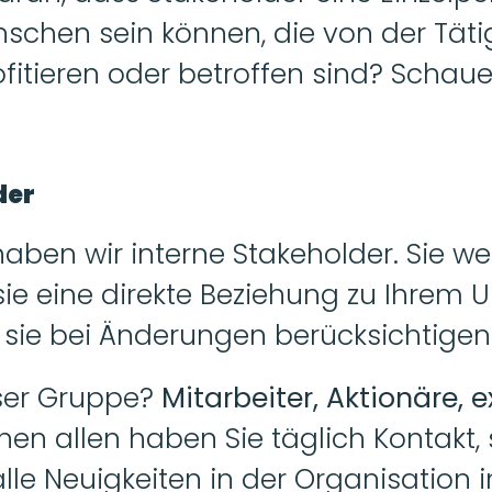
hen sein können, die von der Tätigk
itieren oder betroffen sind? Schaue
der
ben wir interne Stakeholder. Sie wer
l sie eine direkte Beziehung zu Ihrem
 sie bei Änderungen berücksichtige
ser Gruppe? 
Mitarbeiter, Aktionäre, e
ihnen allen haben Sie täglich Kontakt,
lle Neuigkeiten in der Organisation i