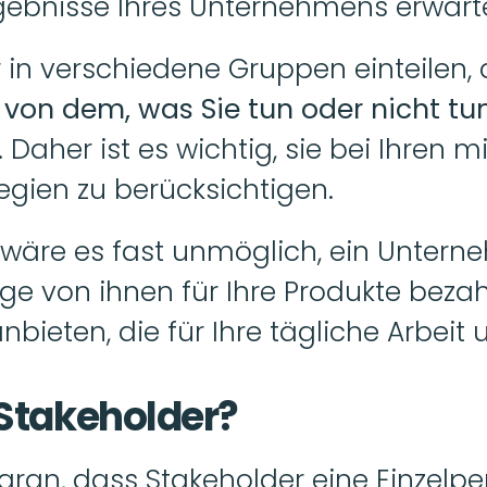
rgebnisse Ihres Unternehmens erwart
le von dem, was Sie tun oder nicht tu
. Daher ist es wichtig, sie bei Ihren mi
tegien zu berücksichtigen.
wäre es fast unmöglich, ein Unterne
ige von ihnen für Ihre Produkte bezah
bieten, die für Ihre tägliche Arbeit u
 Stakeholder?
daran, dass Stakeholder eine Einzelpe