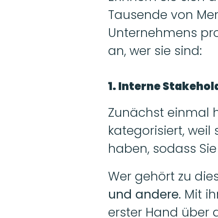
Tausende von Mensc
Unternehmens prof
an, wer sie sind:
1. Interne Stakehol
Zunächst einmal ha
kategorisiert, wei
haben, sodass Sie
Wer gehört zu die
und andere
. Mit 
erster Hand über a