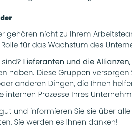
lder
r gehören nicht zu Ihrem Arbeitsteam
e Rolle für das Wachstum des Unter
 sind? 
Lieferanten und die Allianzen
,
 haben. Diese Gruppen versorgen Si
der anderen Dingen, die Ihnen helfen,
ie internen Prozesse Ihres Unternehm
gut und informieren Sie sie über alle
ten. Sie werden es Ihnen danken!