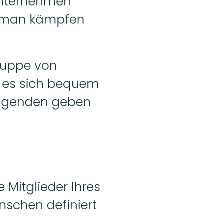
Unternehmen 
n man kämpfen 
ruppe von 
 es sich bequem 
olgenden geben 
 Mitglieder Ihres 
schen definiert 