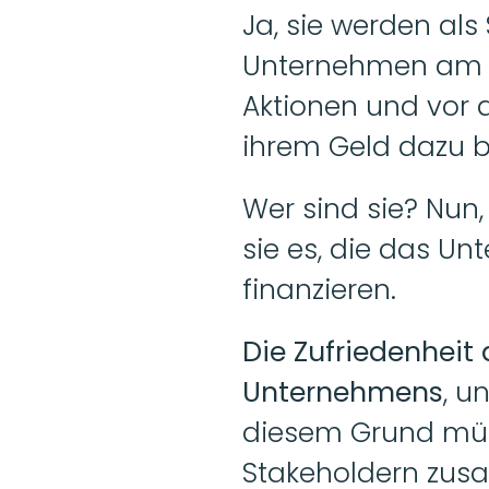
Ja, sie werden als 
Unternehmen am wi
Aktionen und vor a
ihrem Geld dazu be
Wer sind sie? Nun,
sie es, die das U
finanzieren.
Die Zufriedenheit 
Unternehmens
, u
diesem Grund müss
Stakeholdern zusa