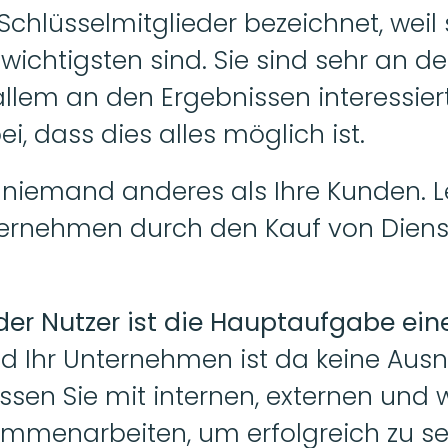
Schlüsselmitglieder bezeichnet, weil s
chtigsten sind. Sie sind sehr an den
llem an den Ergebnissen interessiert
i, dass dies alles möglich ist.
 niemand anderes als Ihre Kunden. Le
nternehmen durch den Kauf von Dienst
der Nutzer ist die Hauptaufgabe eine
nd Ihr Unternehmen ist da keine Aus
en Sie mit internen, externen und w
mmenarbeiten, um erfolgreich zu se