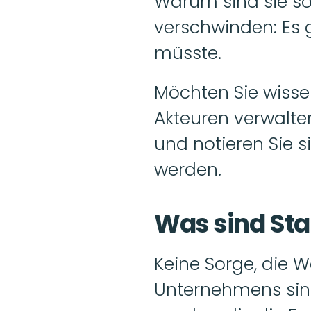
Warum sind sie so
verschwinden: Es 
müsste.
Möchten Sie wissen
Akteuren verwalte
und notieren Sie s
werden.
Was sind Sta
Keine Sorge, die Wa
Unternehmens sind