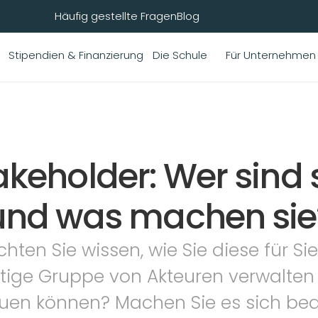
Häufig gestellte Fragen
Blog
Stipendien & Finanzierung
Die Schule
Für Unternehmen
akeholder: Wer sind s
und was machen sie
hten Sie wissen, wie Sie diese für Sie
tige Gruppe von Akteuren verwalten 
uen können? Machen Sie es sich be