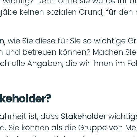
 wichtig? Denn ohne sie würde Ihr 
gäbe keinen sozialen Grund, für de
, wie Sie diese für Sie so wichtige G
n und betreuen können? Machen Sie
ich alle Angaben, die wir Ihnen im F
keholder?
hrheit ist, dass 
Stakeholder 
wichtige
. Sie können als die Gruppe von Men