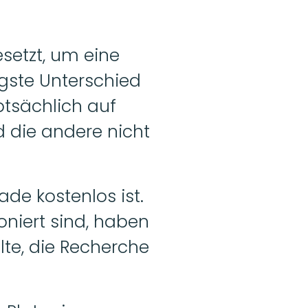
etzt, um eine 
gste Unterschied 
tsächlich auf 
d die andere nicht 
ade kostenlos ist. 
oniert sind, haben 
lte, die Recherche 