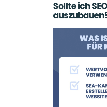
Sollte ich SE
auszubauen?