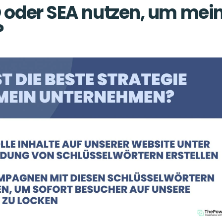
O oder SEA nutzen, um mein
 