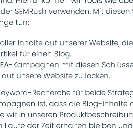
nd. Hierfür können wir Tools wie Ube
der SEMRush verwenden. Mit diesen S
nge tun: 
oller Inhalte auf unserer Website, die
Artikel für einen Blog. 
SEA
-Kampagnen mit diesen Schlüssel
 auf unsere Website zu locken. 
 Keyword-Recherche für beide Strateg
mpagnen ist, dass die Blog-Inhalte o
ie wir in unseren Produktbeschreibu
m Laufe der Zeit erhalten bleiben und