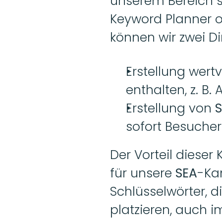
unserem Bereich si
Keyword Planner o
können wir zwei Di
Erstellung wertv
enthalten, z. B. 
Erstellung von 
sofort Besucher
Der Vorteil dieser
für unsere 
SEA
-Ka
Schlüsselwörter, d
platzieren, auch i