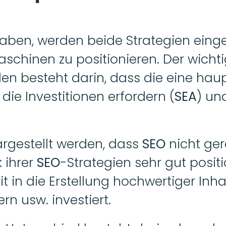
aben, werden beide Strategien einges
schinen zu positionieren. Der wichti
en besteht darin, dass die eine haup
 die Investitionen erfordern (
SEA
) un
argestellt werden, dass 
SEO 
nicht ger
 ihrer 
SEO
-Strategien sehr gut positi
eit in die Erstellung hochwertiger Inha
rn usw. investiert. 