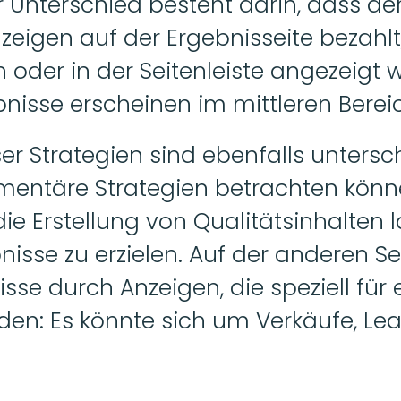
r Unterschied besteht darin, dass der 
nzeigen auf der Ergebnisseite bezahlt
oder in der Seitenleiste angezeigt wi
nisse erscheinen im mittleren Bereic
ser Strategien sind ebenfalls untersc
ementäre Strategien betrachten könn
ie Erstellung von Qualitätsinhalten l
isse zu erzielen. Auf der anderen Se
nisse durch Anzeigen, die speziell für
rden: Es könnte sich um Verkäufe, Le