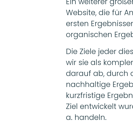
Ein weiterer große
Website, die für A
ersten Ergebnissen 
organischen Ergeb
Die Ziele jeder die
wir sie als kompl
darauf ab, durch d
nachhaltige Ergebn
kurzfristige Ergeb
Ziel entwickelt wu
a. handeln. 