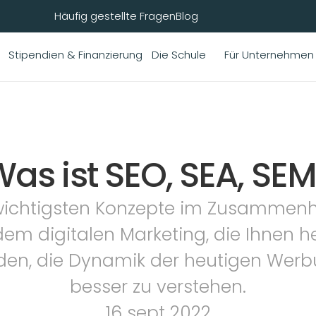
Häufig gestellte Fragen
Blog
Stipendien & Finanzierung
Die Schule
Für Unternehmen
as ist SEO, SEA, SE
wichtigsten Konzepte im Zusammenh
dem digitalen Marketing, die Ihnen he
den, die Dynamik der heutigen Werb
besser zu verstehen.
16 sept 2022