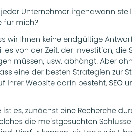
 jeder Unternehmer irgendwann stellt,
e für mich?
ass wir Ihnen keine endgültige Antwor
s von der Zeit, der Investition, die Si
en müssen, usw. abhängt. Aber ohne
ass eine der besten Strategien zur St
 Ihrer Website darin besteht, 
SEO 
u
 ist es, zunächst eine Recherche dur
elches die meistgesuchten Schlüsselw