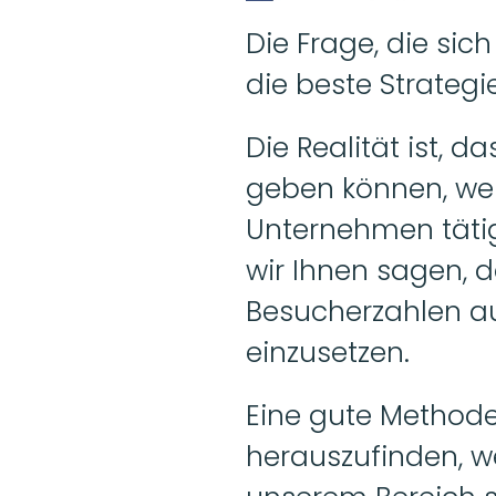
Die Frage, die sich
die beste Strategi
Die Realität ist, d
geben können, weil e
Unternehmen tätig
wir Ihnen sagen, d
Besucherzahlen auf
einzusetzen. 
Eine gute Methode
herauszufinden, w