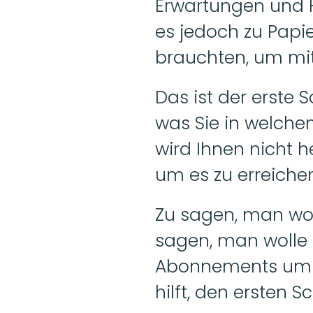
Erwartungen und H
es jedoch zu Papie
brauchten, um mit
Das ist der erste Sc
was Sie in welchem
wird Ihnen nicht h
um es zu erreiche
Zu sagen, man woll
sagen, man wolle
Abonnements um 10
hilft, den ersten Sc