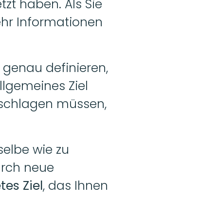
t haben. Als Sie 
hr Informationen 
e genau definieren, 
lgemeines Ziel 
nschlagen müssen, 
elbe wie zu 
rch neue 
tes Ziel
, das Ihnen 