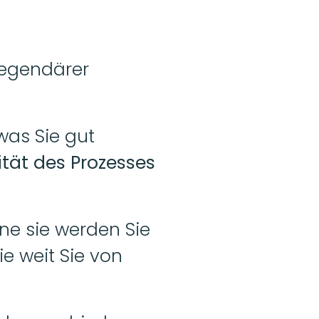
legendärer 
was Sie gut 
ität des Prozesses 
hne sie werden Sie 
e weit Sie von 