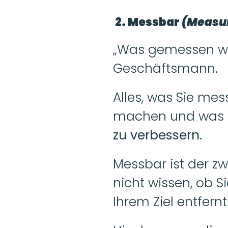
 2. Messbar 
(Measur
„Was gemessen wird
Geschäftsmann. 
Alles, was Sie mess
machen und was g
zu verbessern.
Messbar ist der zwe
nicht wissen, ob S
Ihrem Ziel entfernt