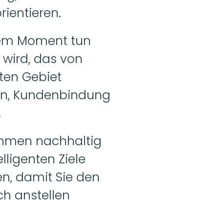
rientieren.
dem Moment tun 
wird, das von 
ten Gebiet 
gen, Kundenbindung 
.
ehmen nachhaltig 
lligenten Ziele 
en, damit Sie den 
h anstellen 