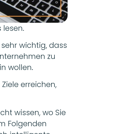
s lesen.
ehr wichtig, dass 
Unternehmen zu 
n wollen.
iele erreichen, 
cht wissen, wo Sie 
im Folgenden 