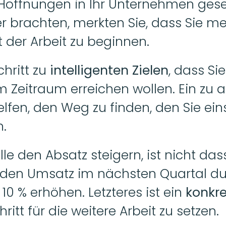
offnungen in Ihr Unternehmen gesetz
r brachten, merkten Sie, dass Sie me
 der Arbeit zu beginnen.
hritt zu 
intelligenten Zielen
, dass Si
 Zeitraum erreichen wollen. Ein zu al
elfen, den Weg zu finden, den Sie ei
n.
e den Absatz steigern, ist nicht dass
 den Umsatz im nächsten Quartal du
 % erhöhen. Letzteres ist ein 
konkre
hritt für die weitere Arbeit zu setzen.