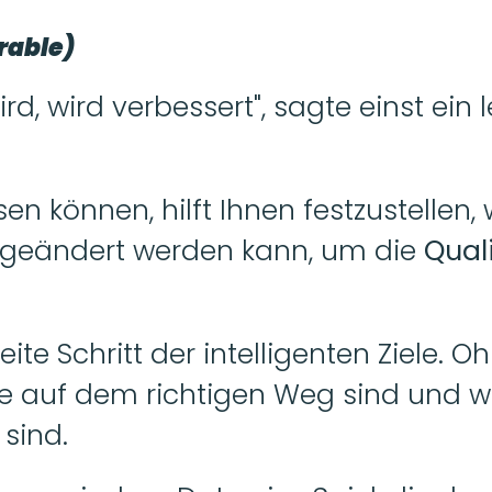
able) 
, wird verbessert", sagte einst ein 
en können, hilft Ihnen festzustellen, 
eändert werden kann, um die
 Qual
ite Schritt der intelligenten Ziele. O
ie auf dem richtigen Weg sind und wi
 sind.