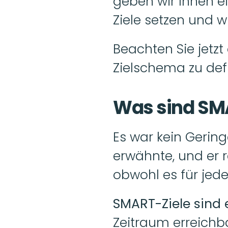
geben wir Ihnen ein
Ziele setzen und w
Beachten Sie jetzt
Zielschema zu defi
Was sind SM
Es war kein Gering
erwähnte, und er 
obwohl es für jede
SMART-Ziele sind
Zeitraum erreichbar