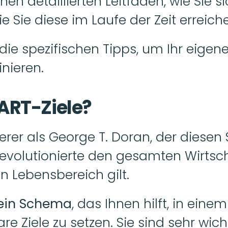
en detaillierten Leitfaden, wie Sie sic
ie Sie diese im Laufe der Zeit erreich
 die spezifischen Tipps, um Ihr eige
nieren. 
ART-Ziele?
erer als George T. Doran, der diesen S
revolutionierte den gesamten Wirtsch
n Lebensbereich gilt.
 ein Schema
, das Ihnen hilft, in ein
e Ziele zu setzen. Sie sind sehr wicht