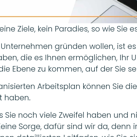
eine Ziele, kein Paradies, so wie Sie e
Unternehmen gründen wollen, ist es s
aben, die es Ihnen ermöglichen, Ihr 
die Ebene zu kommen, auf der Sie sei
nisierten Arbeitsplan können Sie die Z
t haben. 
ss Sie noch viele Zweifel haben und ni
eine Sorge, dafür sind wir da, denn 