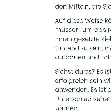
den Mitteln, die Si
Auf diese Weise k
müssen, um das Ni
Ihnen gesetzte Zie
führend zu sein, m
aufbauen und mit
Siehst du es? Es i
erfolgreich sein wi
anwenden. Es ist an
Unterschied sehen
können.