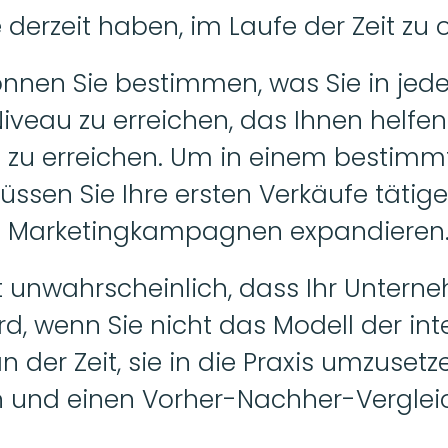
e derzeit haben, im Laufe der Zeit zu o
önnen Sie bestimmen, was Sie in je
veau zu erreichen, das Ihnen helfen 
l zu erreichen. Um in einem bestimm
üssen Sie Ihre ersten Verkäufe täti
 Marketingkampagnen expandieren
st unwahrscheinlich, dass Ihr Untern
rd, wenn Sie nicht das Modell der inte
 der Zeit, sie in die Praxis umzusetz
 und einen Vorher-Nachher-Vergleic