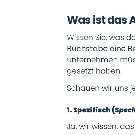
Was ist das 
Wissen Sie, was da
Buchstabe eine B
unternehmen müssen
gesetzt haben.
Schauen wir uns j
1. Spezifisch (
Speci
Ja, wir wissen, da