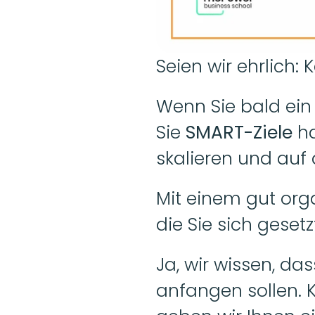
Seien wir ehrlich: K
Wenn Sie bald ein 
Sie 
SMART-Ziele
 h
skalieren und auf 
Mit einem gut orga
die Sie sich gesetz
Ja, wir wissen, da
anfangen sollen. K