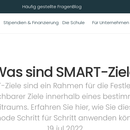
Häufig gestellte Fragen
Blog
Stipendien & Finanzierung
Die Schule
Für Unternehmen
Was sind SMART-Ziel
-Ziele sind ein Rahmen für die Festl
chbarer Ziele innerhalb eines bestim
itraums. Erfahren Sie hier, wie Sie die
ode Schritt für Schritt anwenden kö
19 jul 2022