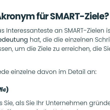
Akronym für SMART-Ziele?
s Interessanteste an SMART-Zielen i
edeutung 
hat, die die einzelnen Schritt
, um die Ziele zu erreichen, die Sie 
ede einzelne davon im Detail an:
fic
)
ss Sie, als Sie Ihr Unternehmen gründe