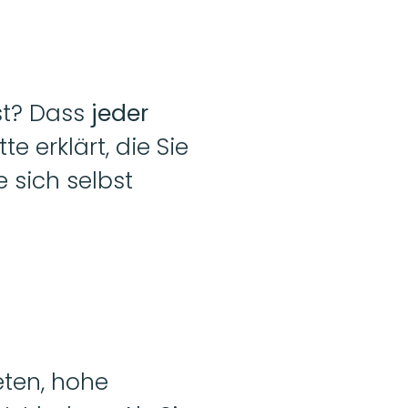
st? Dass 
jeder 
e erklärt, die Sie 
sich selbst 
ten, hohe 