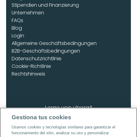
Stipendien und Finanzierung
Unternehmen
FAQs
Blog
Login
Allgemeine Geschäftsbedingungen
B2B-Geschäftsbedingungen
Datenschutzrichtlinie
Cookie-Richtlinie
Rechtshinweis
Lerne von überall
Lade die App herunter
Gestiona tus cookies
Usamos cookies y tecnologías similares para garantizar el
funcionamiento del sitio, analizar su uso y personalizar