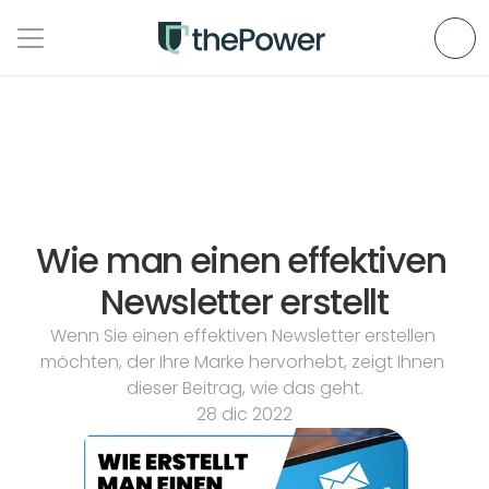
Wie man einen effektiven 
Newsletter erstellt
Wenn Sie einen effektiven Newsletter erstellen 
möchten, der Ihre Marke hervorhebt, zeigt Ihnen 
dieser Beitrag, wie das geht.
28 dic 2022