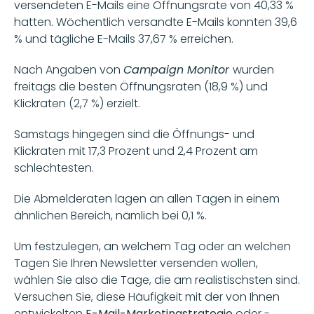
versendeten E-Mails eine Öffnungsrate von 40,33 % 
hatten. Wöchentlich versandte E-Mails konnten 39,6 
% und tägliche E-Mails 37,67 % erreichen. 
Nach Angaben von 
Campaign Monitor 
wurden 
freitags die besten Öffnungsraten (18,9 %) und 
Klickraten (2,7 %) erzielt. 
Samstags hingegen sind die Öffnungs- und 
Klickraten mit 17,3 Prozent und 2,4 Prozent am 
schlechtesten. 
Die Abmelderaten lagen an allen Tagen in einem 
ähnlichen Bereich, nämlich bei 0,1 %. 
Um festzulegen, an welchem Tag oder an welchen 
Tagen Sie Ihren Newsletter versenden wollen, 
wählen Sie also die Tage, die am realistischsten sind. 
Versuchen Sie, diese Häufigkeit mit der von Ihnen 
entwickelten 
E-Mail-Marketingstrategie
 oder -