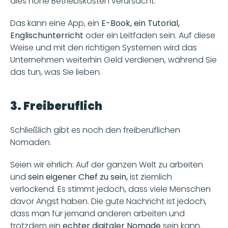
dies hohe Betriebskosten verursacht.
Das kann eine App, ein
 E-Book, ein Tutorial, 
Englischunterricht 
oder ein Leitfaden sein. Auf diese 
Weise und mit den richtigen Systemen wird das 
Unternehmen weiterhin Geld verdienen, während Sie 
das tun, was Sie lieben.
3. Freiberuflich
Schließlich gibt es noch den freiberuflichen 
Nomaden.
Seien wir ehrlich: Auf der ganzen Welt zu arbeiten 
und
 sein eigener Chef zu sein,
 ist ziemlich 
verlockend. Es stimmt jedoch, dass viele Menschen 
davor Angst haben. Die gute Nachricht ist jedoch, 
dass man für jemand anderen arbeiten und 
trotzdem ein
 echter digitaler Nomade 
sein kann.