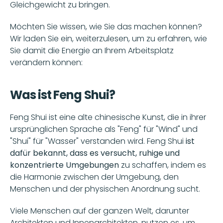
Gleichgewicht zu bringen.
Möchten Sie wissen, wie Sie das machen können? 
Wir laden Sie ein, weiterzulesen, um zu erfahren, wie 
Sie damit die Energie an Ihrem Arbeitsplatz 
verändern können:
Was ist Feng Shui?
Feng Shui ist eine alte chinesische Kunst, die in ihrer 
ursprünglichen Sprache als "Feng" für "Wind" und 
"Shui" für "Wasser" verstanden wird. Feng Shui 
ist 
dafür bekannt, dass es versucht, ruhige und 
konzentrierte Umgebungen
 zu schaffen, indem es 
die Harmonie zwischen der Umgebung, den 
Menschen und der physischen Anordnung sucht.
Viele Menschen auf der ganzen Welt, darunter 
Architekten und Innenarchitekten, nutzen es, um 