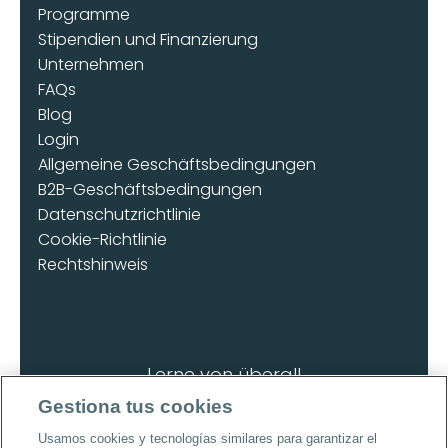
Programme
Stipendien und Finanzierung
Unternehmen
FAQs
Blog
Login
Allgemeine Geschäftsbedingungen
B2B-Geschäftsbedingungen
Datenschutzrichtlinie
Cookie-Richtlinie
Rechtshinweis
Lerne von überall
Lade die App herunter
Gestiona tus cookies
Usamos cookies y tecnologías similares para garantizar el