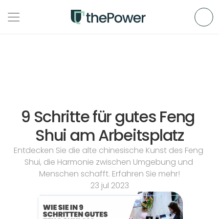
9 Schritte für gutes Feng 
Shui am Arbeitsplatz
Entdecken Sie die alte chinesische Kunst des Feng 
Shui, die Harmonie zwischen Umgebung und 
Menschen schafft. Erfahren Sie mehr!
23 jul 2023