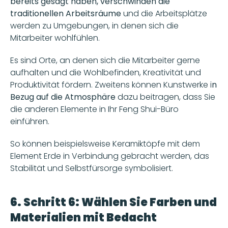
bereits gesagt haben, verschwinden die 
traditionellen Arbeitsräume
 und die Arbeitsplätze 
werden zu Umgebungen, in denen sich die 
Mitarbeiter wohlfühlen. 
Es sind Orte, an denen sich die Mitarbeiter gerne 
aufhalten und die Wohlbefinden, Kreativität und 
Produktivität fördern. Zweitens können Kunstwerke i
n 
Bezug auf die Atmosphäre
 dazu beitragen, dass Sie 
die anderen Elemente in Ihr Feng Shui-Büro 
einführen.
So können beispielsweise Keramiktöpfe mit dem 
Element Erde in Verbindung gebracht werden, das 
Stabilität und Selbstfürsorge symbolisiert.
6. Schritt 6: Wählen Sie Farben und 
Materialien mit Bedacht