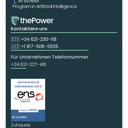
AI School
Program in Artificial Intelligence
Kontaktiere uns
🇪🇸 +34 621-230-118
🇺🇸 +1 917-508-5535
Für Unternehmen Telefonnummer
+34 621-227-416
Zuhause