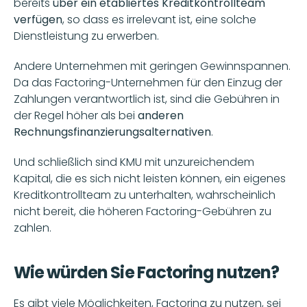
bereits 
über ein etabliertes Kreditkontrollteam 
verfügen
, so dass es irrelevant ist, eine solche 
Dienstleistung zu erwerben.
Andere Unternehmen mit geringen Gewinnspannen. 
Da das Factoring-Unternehmen für den Einzug der 
Zahlungen verantwortlich ist, sind die Gebühren in 
der Regel höher als bei 
anderen 
Rechnungsfinanzierungsalternativen
.
Und schließlich sind KMU mit unzureichendem 
Kapital, die es sich nicht leisten können, ein eigenes 
Kreditkontrollteam zu unterhalten, wahrscheinlich 
nicht bereit, die höheren Factoring-Gebühren zu 
zahlen.
Wie würden Sie Factoring nutzen?
Es gibt viele Möglichkeiten, Factoring zu nutzen, sei 