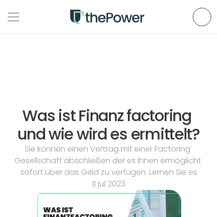
Was ist Finanz factoring 
und wie wird es ermittelt?
Sie können einen Vertrag mit einer Factoring 
Gesellschaft abschließen der es Ihnen ermöglicht 
sofort über das Geld zu verfügen. Lernen Sie es
11 jul 2023