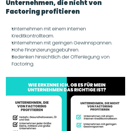
Unternehmen, die nicht von 
Factoring profitieren
Unternehmen mit einem internen 
Kreditkontrollteam.
Unternehmen mit geringen Gewinnspannen.
Hohe Finanzierungsgebühren.
Bedenken hinsichtlich der Offenlegung von 
Factoring.